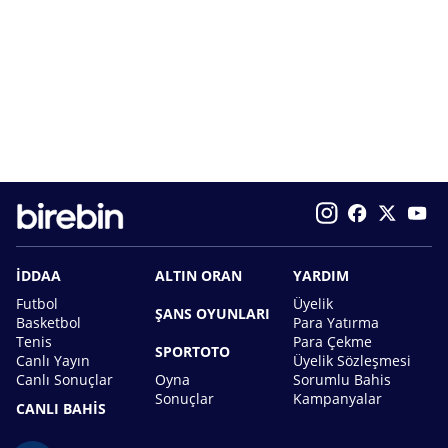
İDDAA
ALTIN ORAN
YARDIM
Futbol
Üyelik
ŞANS OYUNLARI
Basketbol
Para Yatırma
Tenis
Para Çekme
SPORTOTO
Canlı Yayın
Üyelik Sözleşmesi
Canlı Sonuçlar
Oyna
Sorumlu Bahis
Sonuçlar
Kampanyalar
CANLI BAHİS