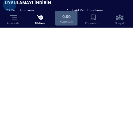
UYGULAMAYI İNDİRİN
iOS Yeni Uygulama
Android Yeni Uygulama
0.00
Kuponum
Anasayfa
Bülten
Kuponlarım
Sosyal
Bizimle iletişime geçin.
0216 630 63 83
destek@birebin.com
Spor Toto'nun yasal bayisi olan birebin.com’a
18 yaşından büyükler üye olabilir.
BİREBİN ŞANS OYUNLARI A.Ş.
Copyright © 2025