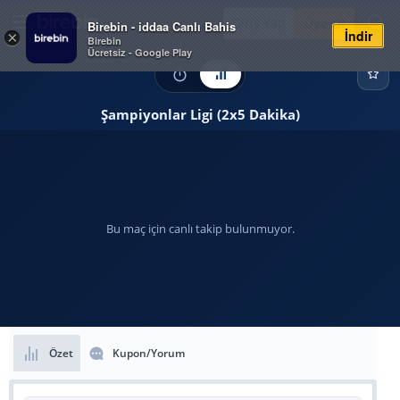
Giriş Yap
Üye Ol
Birebin - iddaa Canlı Bahis
İndir
×
Birebin
Ücretsiz - Google Play
Şampiyonlar Ligi (2x5 Dakika)
Bu maç için canlı takip bulunmuyor.
Özet
Kupon/Yorum