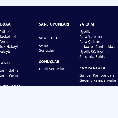
İDDAA
ŞANS OYUNLARI
YARDIM
Futbol
Üyelik
Basketbol
Para Yatırma
SPORTOTO
Tenis
Para Çekme
Oyna
Buz Hokeyi
İddaa ve Canlı İddaa
Sonuçlar
Voleybol
Üyelik Sözleşmesi
Sorumlu Bahis
SONUÇLAR
CANLI
KAMPANYALAR
Canlı Sonuçlar
Canlı Bahis
Canlı Yayın
Güncel Kampanyalar
Geçmiş Kampanyalar
ALTIN ORAN
BİREBİN ŞANS OYUNLARI A.Ş.
Copyright © 2026