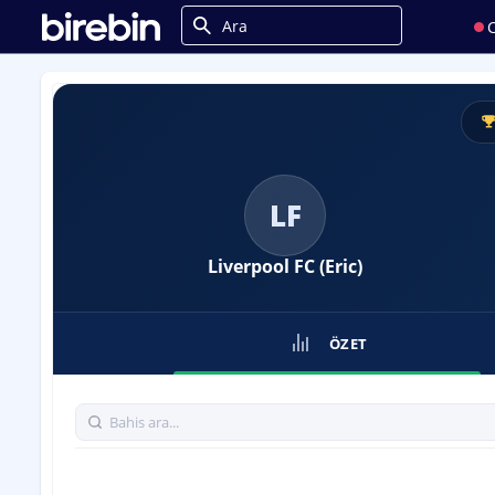
C
LF
Liverpool FC (Eric)
ÖZET