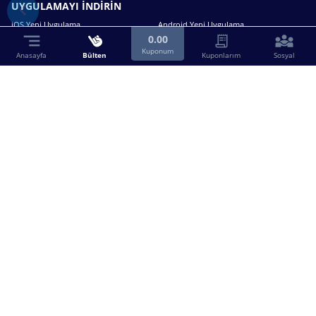
UYGULAMAYI İNDİRİN
iOS Yeni Uygulama
Android Yeni Uygulama
0.00
Kuponum
Anasayfa
Bülten
Kuponlarım
Sosyal
Bizimle iletişime geçin.
0216 630 63 83
destek@birebin.com
Spor Toto'nun yasal bayisi olan birebin.com’a
18 yaşından büyükler üye olabilir.
BİREBİN ŞANS OYUNLARI A.Ş.
Copyright © 2025