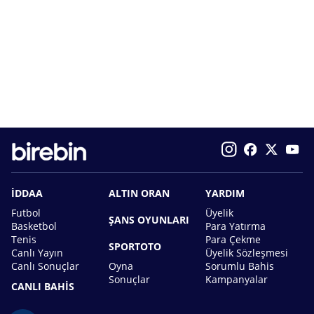
İDDAA
ALTIN ORAN
YARDIM
Futbol
Üyelik
ŞANS OYUNLARI
Basketbol
Para Yatırma
Tenis
Para Çekme
SPORTOTO
Canlı Yayın
Üyelik Sözleşmesi
Canlı Sonuçlar
Oyna
Sorumlu Bahis
Sonuçlar
Kampanyalar
CANLI BAHİS