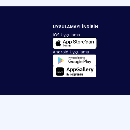
UYGULAMAYI İNDİRİN
iOS Uygulama
Android Uygulama