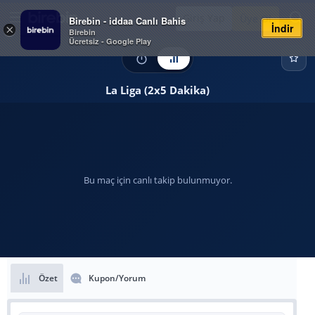
Giriş Yap
Üye Ol
Birebin - iddaa Canlı Bahis
İndir
×
Birebin
Ücretsiz - Google Play
La Liga (2x5 Dakika)
Bu maç için canlı takip bulunmuyor.
Özet
Kupon/Yorum