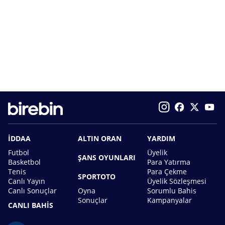
İDDAA
ALTIN ORAN
YARDIM
Futbol
Üyelik
ŞANS OYUNLARI
Basketbol
Para Yatırma
Tenis
Para Çekme
SPORTOTO
Canlı Yayın
Üyelik Sözleşmesi
Canlı Sonuçlar
Oyna
Sorumlu Bahis
Sonuçlar
Kampanyalar
CANLI BAHİS