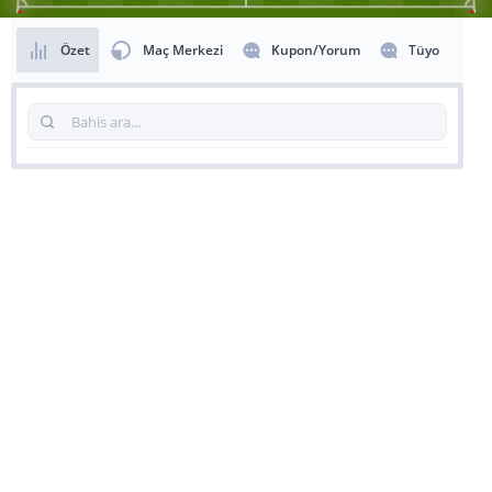
Özet
Maç Merkezi
Kupon/Yorum
Tüyo