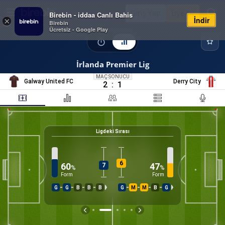
Giriş Yap
Üye Ol
Birebin - iddaa Canlı Bahis
İndir
×
Birebin
Ücretsiz - Google Play
İrlanda Premier Lig
MAÇ SONUCU
Galway United FC
Derry City
2
:
1
Ligdeki Sırası
22
%
K
6
60
47
7
%
%
Form
Form
G
G
B
B
B
G
M
M
B
G
İS