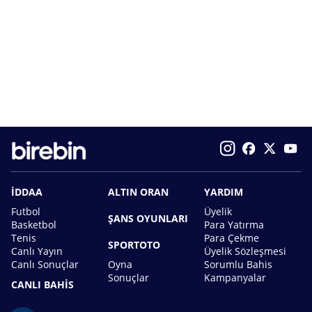
İDDAA
ALTIN ORAN
YARDIM
Futbol
Üyelik
ŞANS OYUNLARI
Basketbol
Para Yatırma
Tenis
Para Çekme
SPORTOTO
Canlı Yayın
Üyelik Sözleşmesi
Canlı Sonuçlar
Oyna
Sorumlu Bahis
Sonuçlar
Kampanyalar
CANLI BAHİS