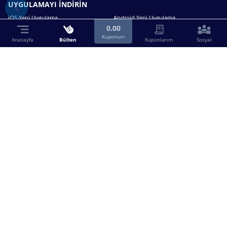
UYGULAMAYI İNDİRİN
iOS Yeni Uygulama
Android Yeni Uygulama
0.00
Kuponum
Anasayfa
Bülten
Kuponlarım
Sosyal
Bizimle iletişime geçin.
0216 630 63 83
destek@birebin.com
Spor Toto'nun yasal bayisi olan birebin.com’a
18 yaşından büyükler üye olabilir.
BİREBİN ŞANS OYUNLARI A.Ş.
Copyright © 2025