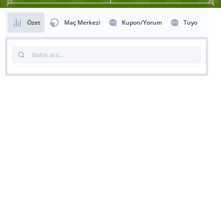
Özet
Maç Merkezi
Kupon/Yorum
Tüyo