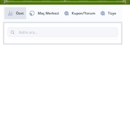
Özet
Maç Merkezi
Kupon/Yorum
Tüyo