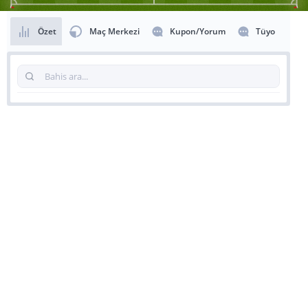
Özet
Maç Merkezi
Kupon/Yorum
Tüyo