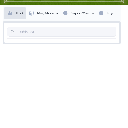
Özet
Maç Merkezi
Kupon/Yorum
Tüyo