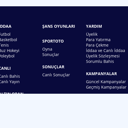
İDDAA
ŞANS OYUNLARI
YARDIM
Futbol
Üyelik
Basketbol
Para Yatırma
SPORTOTO
Tenis
Para Çekme
Oyna
Buz Hokeyi
İddaa ve Canlı İddaa
Sonuçlar
Voleybol
Üyelik Sözleşmesi
Sorumlu Bahis
SONUÇLAR
CANLI
KAMPANYALAR
Canlı Sonuçlar
Canlı Bahis
Canlı Yayın
Güncel Kampanyalar
Geçmiş Kampanyalar
ALTIN ORAN
BİREBİN ŞANS OYUNLARI A.Ş.
Copyright © 2026