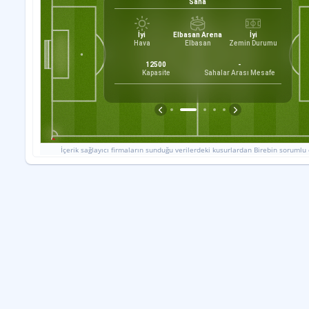
Saha
Erdi
İyi
Elbasan Arena
İyi
1
Hava
Elbasan
Zemin Durumu
0
12500
-
Kapasite
Sahalar Arası Mesafe
İçerik sağlayıcı firmaların sunduğu verilerdeki kusurlardan Birebin sorumlu 