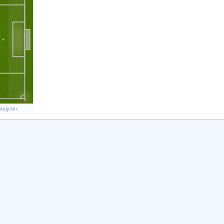
11
Ek Sayı Vuruşları Başarı Oranı
11
%
%
KORNER
İSABETLI SUT
KALECI KURTARIŞLARI
11
2
1
5
0
0
8
9
9
1
7
0
İSABETSIZ ŞUT
GOL GIRIŞIMI
BLOK
değildir.