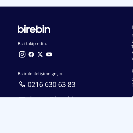
Bizi takip edin.
Bizimle iletişime geçin.
0216 630 63 83
destek@birebin.com
Spor Toto'nun yasal bayisi olan birebin.com’a
18 yaşından büyükler üye olabilir.