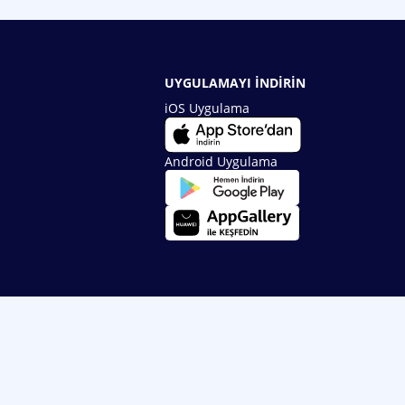
UYGULAMAYI İNDİRİN
iOS Uygulama
Android Uygulama