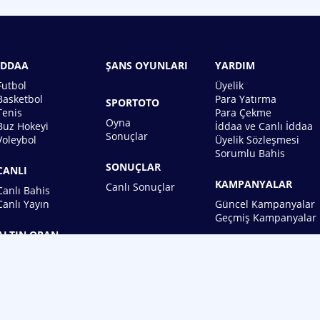
İDDAA
ŞANS OYUNLARI
YARDIM
Futbol
Üyelik
Basketbol
Para Yatırma
SPORTOTO
Tenis
Para Çekme
Oyna
Buz Hokeyi
İddaa ve Canlı İddaa
Sonuçlar
Voleybol
Üyelik Sözleşmesi
Sorumlu Bahis
SONUÇLAR
CANLI
KAMPANYALAR
Canlı Sonuçlar
Canlı Bahis
Canlı Yayın
Güncel Kampanyalar
Geçmiş Kampanyalar
ALTIN ORAN
BİREBİN ŞANS OYUNLARI A.Ş.
Copyright © 2026