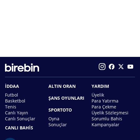
İDDAA
ALTIN ORAN
YARDIM
Futbol
Üyelik
ŞANS OYUNLARI
Basketbol
Para Yatırma
Tenis
Para Çekme
SPORTOTO
Canlı Yayın
Üyelik Sözleşmesi
Canlı Sonuçlar
Oyna
Sorumlu Bahis
Sonuçlar
Kampanyalar
CANLI BAHİS