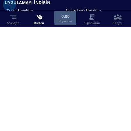
UYGULAMAYI İNDİRİN
iOS Yeni Uygulama
Android Yeni Uygulama
0.00
Kuponum
Anasayfa
Bülten
Kuponlarım
Sosyal
Bizimle iletişime geçin.
0216 630 63 83
destek@birebin.com
Spor Toto'nun yasal bayisi olan birebin.com’a
18 yaşından büyükler üye olabilir.
BİREBİN ŞANS OYUNLARI A.Ş.
Copyright © 2025