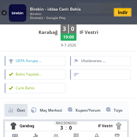
Giriş Yap
Üye Ol
Birebin - iddaa Canlı Bahis
İndir
×
Birebin
Ücretsiz - Google Play
3
0
Karabağ
IF Vestri
19:00
9-7-2026
UEFA Avrupa Ligi, Elemeler
Uluslararası Kulüpler
Bahis Yapılabilir
Canlı Bahis
Özet
Maç Merkezi
Kupon/Yorum
Tüyo
MAÇ SONUCU
Qarabag
IF Vestri
3
:
0