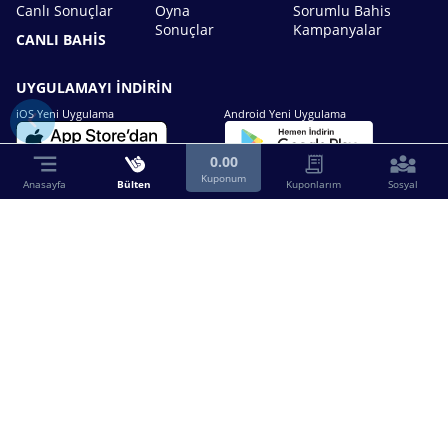
Canlı Sonuçlar
Oyna
Sorumlu Bahis
Sonuçlar
Kampanyalar
CANLI BAHİS
UYGULAMAYI İNDİRİN
iOS Yeni Uygulama
Android Yeni Uygulama
0.00
Kuponum
Anasayfa
Bülten
Kuponlarım
Sosyal
Bizimle iletişime geçin.
0216 630 63 83
destek@birebin.com
Spor Toto'nun yasal bayisi olan birebin.com’a
18 yaşından büyükler üye olabilir.