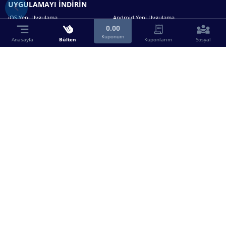
UYGULAMAYI İNDİRİN
iOS Yeni Uygulama
Android Yeni Uygulama
0.00
Kuponum
Anasayfa
Bülten
Kuponlarım
Sosyal
Bizimle iletişime geçin.
0216 630 63 83
destek@birebin.com
Spor Toto'nun yasal bayisi olan birebin.com’a
18 yaşından büyükler üye olabilir.
BİREBİN ŞANS OYUNLARI A.Ş.
Copyright © 2025