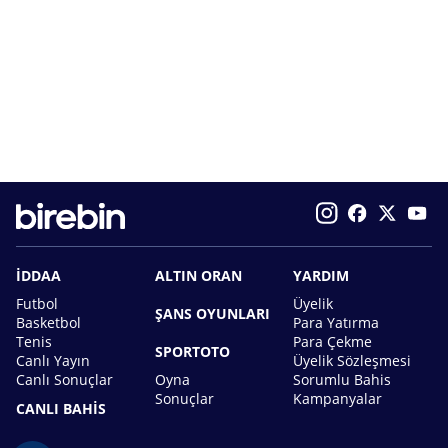
İDDAA
ALTIN ORAN
YARDIM
Futbol
Üyelik
ŞANS OYUNLARI
Basketbol
Para Yatırma
Tenis
Para Çekme
SPORTOTO
Canlı Yayın
Üyelik Sözleşmesi
Canlı Sonuçlar
Oyna
Sorumlu Bahis
Sonuçlar
Kampanyalar
CANLI BAHİS