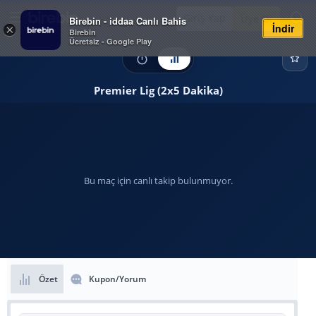
Giriş Yap
Üye Ol
Birebin - iddaa Canlı Bahis
İndir
×
Birebin
Ücretsiz - Google Play
Premier Lig (2x5 Dakika)
Bu maç için canlı takip bulunmuyor.
Özet
Kupon/Yorum