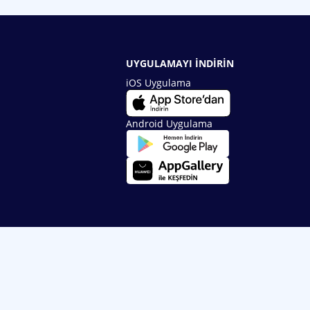
UYGULAMAYI İNDİRİN
iOS Uygulama
Android Uygulama