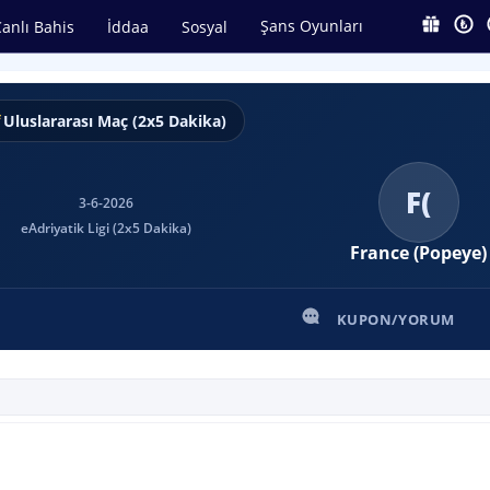
Şans Oyunları
anlı Bahis
İddaa
Sosyal
Uluslararası Maç (2x5 Dakika)
F(
3-6-2026
eAdriyatik Ligi (2x5 Dakika)
France (Popeye)
KUPON/YORUM