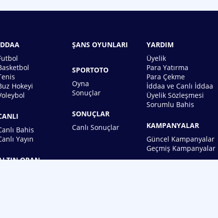
İDDAA
ŞANS OYUNLARI
YARDIM
Futbol
Üyelik
Basketbol
Para Yatırma
SPORTOTO
Tenis
Para Çekme
Oyna
Buz Hokeyi
İddaa ve Canlı İddaa
Sonuçlar
Voleybol
Üyelik Sözleşmesi
Sorumlu Bahis
SONUÇLAR
CANLI
KAMPANYALAR
Canlı Sonuçlar
Canlı Bahis
Canlı Yayın
Güncel Kampanyalar
Geçmiş Kampanyalar
ALTIN ORAN
BİREBİN ŞANS OYUNLARI A.Ş.
Copyright © 2026