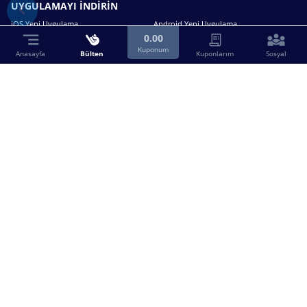
UYGULAMAYI İNDİRİN
iOS Yeni Uygulama
Android Yeni Uygulama
0.00
Kuponum
Anasayfa
Bülten
Kuponlarım
Sosyal
Bizimle iletişime geçin.
0216 630 63 83
destek@birebin.com
Spor Toto'nun yasal bayisi olan birebin.com’a
18 yaşından büyükler üye olabilir.
BİREBİN ŞANS OYUNLARI A.Ş.
Copyright © 2025