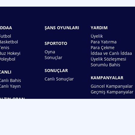
İDDAA
ŞANS OYUNLARI
YARDIM
Futbol
Üyelik
Basketbol
Para Yatırma
SPORTOTO
Tenis
Para Çekme
Oyna
Buz Hokeyi
İddaa ve Canlı İddaa
Sonuçlar
Voleybol
Üyelik Sözleşmesi
Sorumlu Bahis
SONUÇLAR
CANLI
KAMPANYALAR
Canlı Sonuçlar
Canlı Bahis
Canlı Yayın
Güncel Kampanyalar
Geçmiş Kampanyalar
ALTIN ORAN
BİREBİN ŞANS OYUNLARI A.Ş.
Copyright © 2026