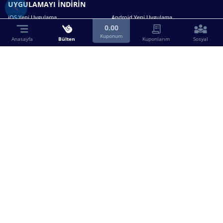
UYGULAMAYI İNDİRİN
iOS Yeni Uygulama
Android Yeni Uygulama
0.00
Kuponum
Anasayfa
Bülten
Kuponlarım
Sosyal
Bizimle iletişime geçin.
0216 630 63 83
destek@birebin.com
Spor Toto'nun yasal bayisi olan birebin.com’a
18 yaşından büyükler üye olabilir.
BİREBİN ŞANS OYUNLARI A.Ş.
Copyright © 2025