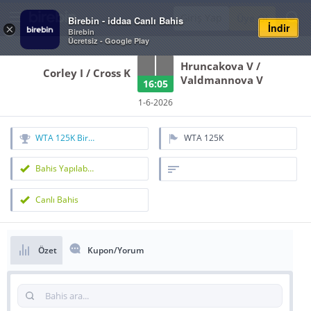
Giriş Yap
Üye Ol
Birebin - iddaa Canlı Bahis
İndir
×
Birebin
Ücretsiz - Google Play
Hruncakova V /
Corley I / Cross K
Valdmannova V
16:05
1-6-2026
WTA 125K Birmingham, Çiftler
WTA 125K
Bahis Yapılabilir
Canlı Bahis
Özet
Kupon/Yorum