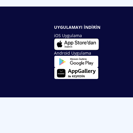
UYGULAMAYI İNDİRİN
iOS Uygulama
Android Uygulama