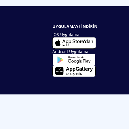
UYGULAMAYI İNDİRİN
iOS Uygulama
Android Uygulama