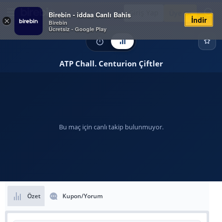
Giriş Yap
Üye Ol
Birebin - iddaa Canlı Bahis
İndir
×
Birebin
Ücretsiz - Google Play
ATP Chall. Centurion Çiftler
Bu maç için canlı takip bulunmuyor.
Özet
Kupon/Yorum