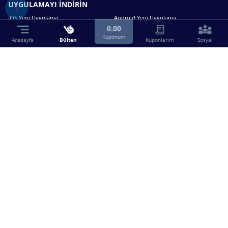
UYGULAMAYI İNDİRİN
iOS Yeni Uygulama
Android Yeni Uygulama
0.00
Kuponum
Anasayfa
Bülten
Kuponlarım
Sosyal
Bizimle iletişime geçin.
0216 630 63 83
destek@birebin.com
Spor Toto'nun yasal bayisi olan birebin.com’a
18 yaşından büyükler üye olabilir.
BİREBİN ŞANS OYUNLARI A.Ş.
Copyright © 2025