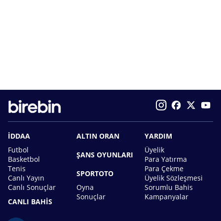
İDDAA
ALTIN ORAN
YARDIM
Futbol
Üyelik
ŞANS OYUNLARI
Basketbol
Para Yatırma
Tenis
Para Çekme
SPORTOTO
Canlı Yayın
Üyelik Sözleşmesi
Canlı Sonuçlar
Oyna
Sorumlu Bahis
Sonuçlar
Kampanyalar
CANLI BAHİS