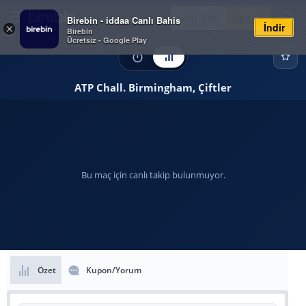
Giriş Yap
Üye Ol
Birebin - iddaa Canlı Bahis
İndir
×
Birebin
Ücretsiz - Google Play
ATP Chall. Birmingham, Çiftler
Bu maç için canlı takip bulunmuyor.
Özet
Kupon/Yorum