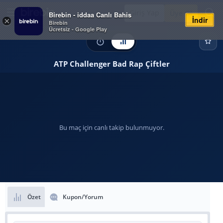
Giriş Yap
Üye Ol
Birebin - iddaa Canlı Bahis
İndir
×
Birebin
Ücretsiz - Google Play
ATP Challenger Bad Rap Çiftler
Bu maç için canlı takip bulunmuyor.
Özet
Kupon/Yorum