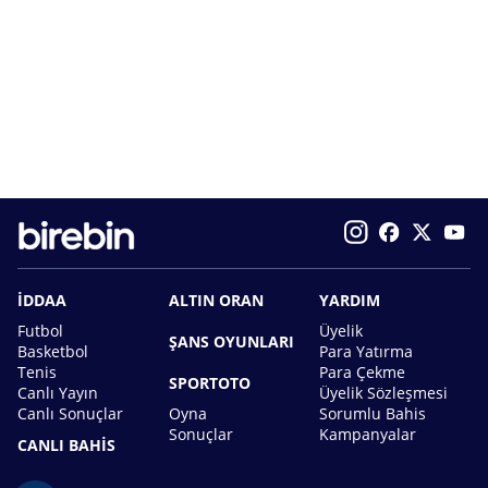
İDDAA
ALTIN ORAN
YARDIM
Futbol
Üyelik
ŞANS OYUNLARI
Basketbol
Para Yatırma
Tenis
Para Çekme
SPORTOTO
Canlı Yayın
Üyelik Sözleşmesi
Canlı Sonuçlar
Oyna
Sorumlu Bahis
Sonuçlar
Kampanyalar
CANLI BAHİS