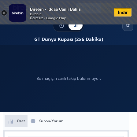
Giriş Yap
Üye Ol
Birebin - iddaa Canlı Bahis
İndir
×
Birebin
Ücretsiz - Google Play
GT Dünya Kupası (2x6 Dakika)
Bu maç için canlı takip bulunmuyor.
Özet
Kupon/Yorum