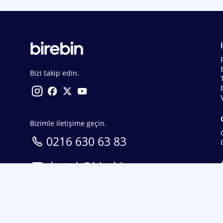
Bizi takip edin.
Bizimle iletişime geçin.
0216 630 63 83
destek@birebin.com
Spor Toto'nun yasal bayisi olan birebin.com’a
18 yaşından büyükler üye olabilir.