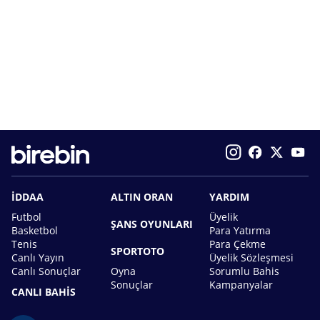
İDDAA
ALTIN ORAN
YARDIM
Futbol
Üyelik
ŞANS OYUNLARI
Basketbol
Para Yatırma
Tenis
Para Çekme
SPORTOTO
Canlı Yayın
Üyelik Sözleşmesi
Canlı Sonuçlar
Oyna
Sorumlu Bahis
Sonuçlar
Kampanyalar
CANLI BAHİS