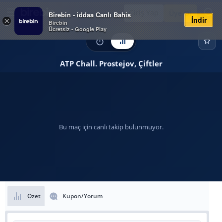
Giriş Yap
Üye Ol
Birebin - iddaa Canlı Bahis
İndir
×
Birebin
Ücretsiz - Google Play
ATP Chall. Prostejov, Çiftler
Bu maç için canlı takip bulunmuyor.
Özet
Kupon/Yorum