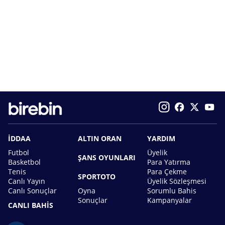
İDDAA
ALTIN ORAN
YARDIM
Futbol
Üyelik
ŞANS OYUNLARI
Basketbol
Para Yatırma
Tenis
Para Çekme
SPORTOTO
Canlı Yayın
Üyelik Sözleşmesi
Canlı Sonuçlar
Oyna
Sorumlu Bahis
Sonuçlar
Kampanyalar
CANLI BAHİS