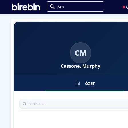
C
CM
Cassone, Murphy
ÖZET