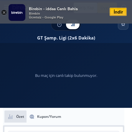
Giriş Yap
Üye Ol
Birebin - iddaa Canlı Bahis
İndir
×
Birebin
Ücretsiz - Google Play
GT Şamp. Ligi (2x6 Dakika)
Bu maç için canlı takip bulunmuyor.
Özet
Kupon/Yorum