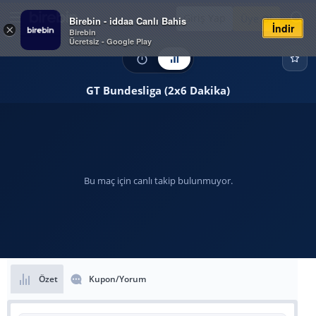
Giriş Yap
Üye Ol
Birebin - iddaa Canlı Bahis
İndir
×
Birebin
Ücretsiz - Google Play
GT Bundesliga (2x6 Dakika)
Bu maç için canlı takip bulunmuyor.
Özet
Kupon/Yorum