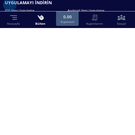
UYGULAMAYI İNDİRİN
iOS Yeni Uygulama
Android Yeni Uygulama
0.00
Kuponum
Anasayfa
Bülten
Kuponlarım
Sosyal
Bizimle iletişime geçin.
0216 630 63 83
destek@birebin.com
Spor Toto'nun yasal bayisi olan birebin.com’a
18 yaşından büyükler üye olabilir.
BİREBİN ŞANS OYUNLARI A.Ş.
Copyright © 2025