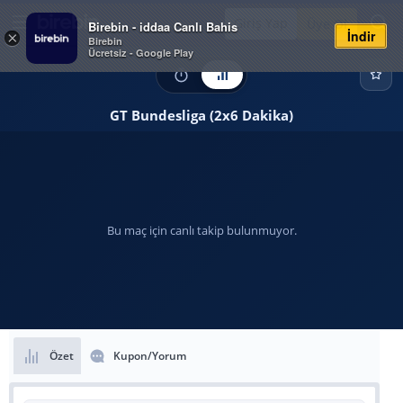
Giriş Yap
Üye Ol
Birebin - iddaa Canlı Bahis
İndir
×
Birebin
Ücretsiz - Google Play
GT Bundesliga (2x6 Dakika)
Bu maç için canlı takip bulunmuyor.
Özet
Kupon/Yorum