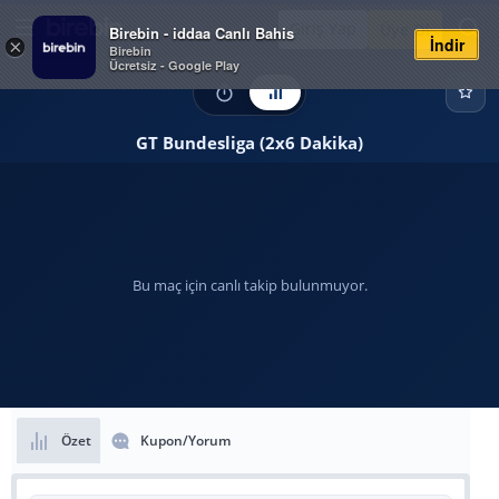
Giriş Yap
Üye Ol
Birebin - iddaa Canlı Bahis
İndir
×
Birebin
Ücretsiz - Google Play
GT Bundesliga (2x6 Dakika)
Bu maç için canlı takip bulunmuyor.
Özet
Kupon/Yorum