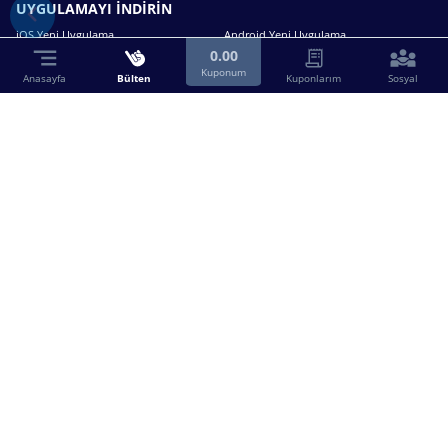
UYGULAMAYI İNDİRİN
iOS Yeni Uygulama
Android Yeni Uygulama
0.00
Kuponum
Anasayfa
Bülten
Kuponlarım
Sosyal
Bizimle iletişime geçin.
0216 630 63 83
destek@birebin.com
Spor Toto'nun yasal bayisi olan birebin.com’a
18 yaşından büyükler üye olabilir.
BİREBİN ŞANS OYUNLARI A.Ş.
Copyright © 2025