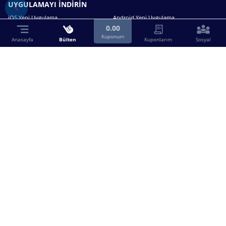
UYGULAMAYI İNDİRİN
iOS Yeni Uygulama
Android Yeni Uygulama
0.00
Kuponum
Anasayfa
Bülten
Kuponlarım
Sosyal
Bizimle iletişime geçin.
0216 630 63 83
destek@birebin.com
Spor Toto'nun yasal bayisi olan birebin.com’a
18 yaşından büyükler üye olabilir.
BİREBİN ŞANS OYUNLARI A.Ş.
Copyright © 2025