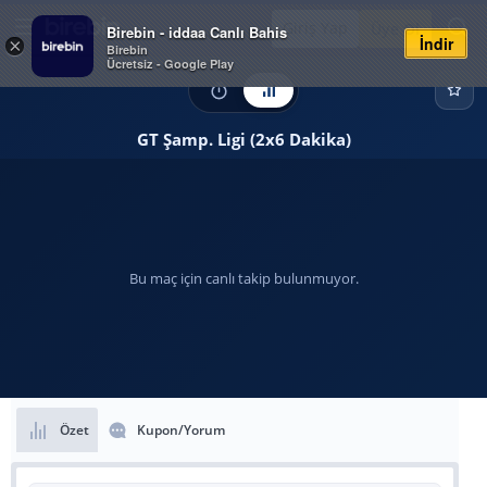
Giriş Yap
Üye Ol
Birebin - iddaa Canlı Bahis
İndir
×
Birebin
Ücretsiz - Google Play
GT Şamp. Ligi (2x6 Dakika)
Bu maç için canlı takip bulunmuyor.
Özet
Kupon/Yorum