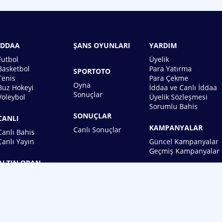
İDDAA
ŞANS OYUNLARI
YARDIM
Futbol
Üyelik
Basketbol
Para Yatırma
SPORTOTO
Tenis
Para Çekme
Oyna
Buz Hokeyi
İddaa ve Canlı İddaa
Sonuçlar
Voleybol
Üyelik Sözleşmesi
Sorumlu Bahis
SONUÇLAR
CANLI
KAMPANYALAR
Canlı Sonuçlar
Canlı Bahis
Canlı Yayın
Güncel Kampanyalar
Geçmiş Kampanyalar
ALTIN ORAN
BİREBİN ŞANS OYUNLARI A.Ş.
Copyright © 2026