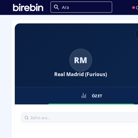
C
RM
Real Madrid (Furious)
ÖZET