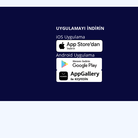
UYGULAMAYI İNDİRİN
iOS Uygulama
Android Uygulama