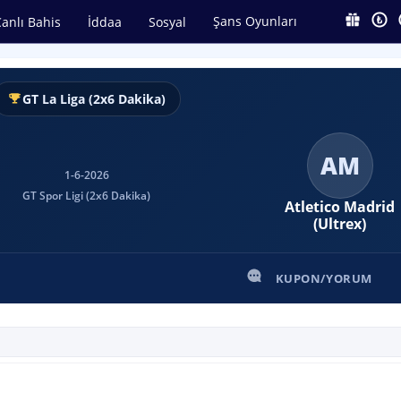
Şans Oyunları
anlı Bahis
İddaa
Sosyal
GT La Liga (2x6 Dakika)
AM
1-6-2026
GT Spor Ligi (2x6 Dakika)
Atletico Madrid
(Ultrex)
KUPON/YORUM