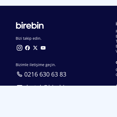
Bizi takip edin.
Bizimle iletişime geçin.
0216 630 63 83
destek@birebin.com
Spor Toto'nun yasal bayisi olan birebin.com’a
18 yaşından büyükler üye olabilir.