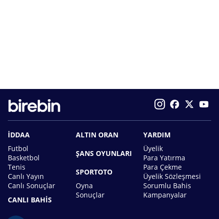
İDDAA
ALTIN ORAN
YARDIM
Futbol
Üyelik
ŞANS OYUNLARI
Basketbol
Para Yatırma
Tenis
Para Çekme
SPORTOTO
Canlı Yayın
Üyelik Sözleşmesi
Canlı Sonuçlar
Oyna
Sorumlu Bahis
Sonuçlar
Kampanyalar
CANLI BAHİS