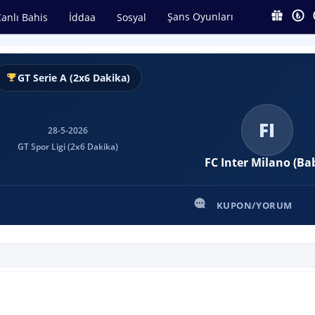
Şans Oyunları
anlı Bahis
İddaa
Sosyal
GT Serie A (2x6 Dakika)
FI
28-5-2026
GT Spor Ligi (2x6 Dakika)
FC Inter Milano (Ba
KUPON/YORUM