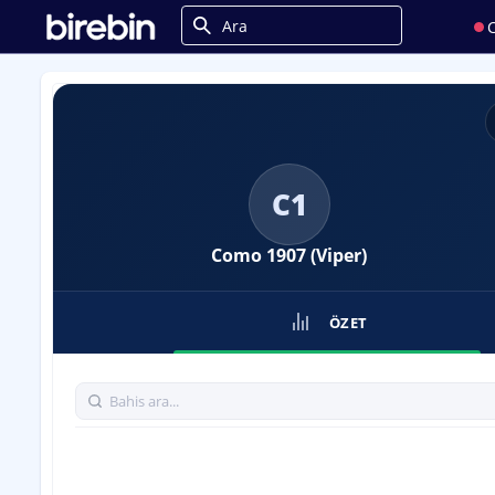
C
C1
Como 1907 (Viper)
ÖZET