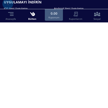
UYGULAMAYI İNDİRİN
iOS Yeni Uygulama
Android Yeni Uygulama
0.00
Kuponum
Anasayfa
Bülten
Kuponlarım
Sosyal
Bizimle iletişime geçin.
0216 630 63 83
destek@birebin.com
Spor Toto'nun yasal bayisi olan birebin.com’a
18 yaşından büyükler üye olabilir.
BİREBİN ŞANS OYUNLARI A.Ş.
Copyright © 2025