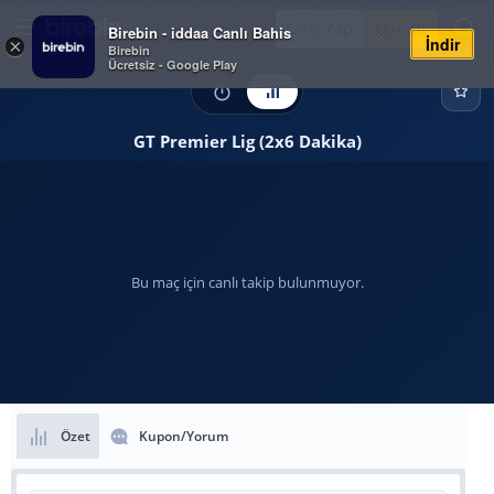
Giriş Yap
Üye Ol
Birebin - iddaa Canlı Bahis
İndir
×
Birebin
Ücretsiz - Google Play
GT Premier Lig (2x6 Dakika)
Bu maç için canlı takip bulunmuyor.
Özet
Kupon/Yorum