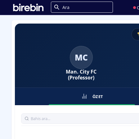
C
MC
Man. City FC
(Professor)
ÖZET