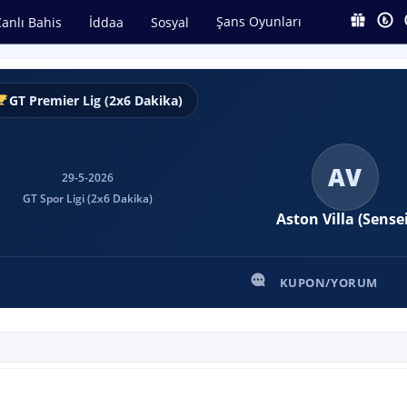
Şans Oyunları
anlı Bahis
İddaa
Sosyal
GT Premier Lig (2x6 Dakika)
AV
29-5-2026
GT Spor Ligi (2x6 Dakika)
Aston Villa (Sensei
KUPON/YORUM