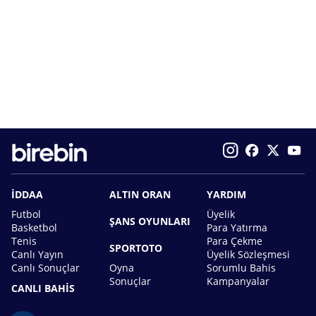
İDDAA
ALTIN ORAN
YARDIM
Futbol
Üyelik
ŞANS OYUNLARI
Basketbol
Para Yatırma
Tenis
Para Çekme
SPORTOTO
Canlı Yayın
Üyelik Sözleşmesi
Canlı Sonuçlar
Oyna
Sorumlu Bahis
Sonuçlar
Kampanyalar
CANLI BAHİS