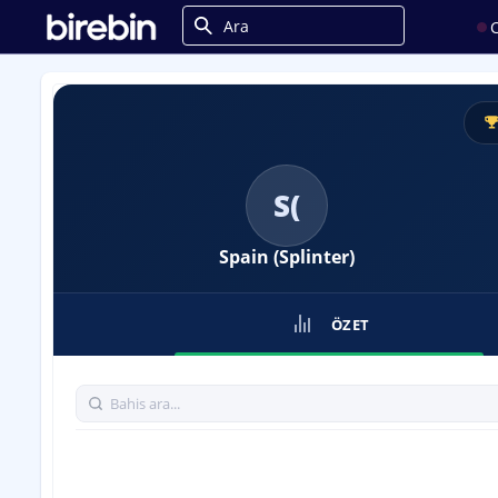
C
S(
Spain (Splinter)
ÖZET