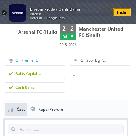
Giriş Yap
Üye Ol
Birebin - iddaa Canlı Bahis
İndir
×
Birebin
Ücretsiz - Google Play
2
2
Manchester United
Arsenal FC (Hulk)
FC (Snail)
04:15
30-5-2026
GT Premier Lig (2x6 Dakika)
GT Spor Ligi (2x6 Dakika)
Bahis Yapılabilir
Canlı Bahis
Özet
Kupon/Yorum