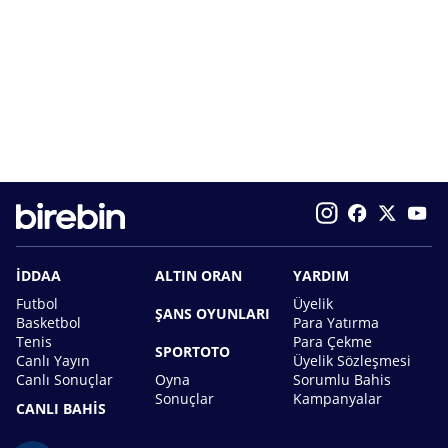
İDDAA
ALTIN ORAN
YARDIM
Futbol
Üyelik
ŞANS OYUNLARI
Basketbol
Para Yatırma
Tenis
Para Çekme
SPORTOTO
Canlı Yayın
Üyelik Sözleşmesi
Canlı Sonuçlar
Oyna
Sorumlu Bahis
Sonuçlar
Kampanyalar
CANLI BAHİS