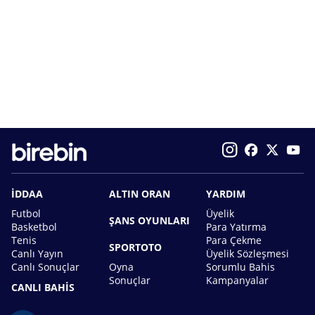
İDDAA
ALTIN ORAN
YARDIM
Futbol
Üyelik
ŞANS OYUNLARI
Basketbol
Para Yatırma
Tenis
Para Çekme
SPORTOTO
Canlı Yayın
Üyelik Sözleşmesi
Canlı Sonuçlar
Oyna
Sorumlu Bahis
Sonuçlar
Kampanyalar
CANLI BAHİS